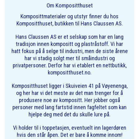
Om Kompositthuset
Komposittmaterialer og utstyr finner du hos
Kompositthuset, butikken til Hans Claussen AS.
Hans Claussen AS er et selskap som har en lang
tradisjon innen kompositt og plastråstoff. Vi har
hatt fokus på å selge til industri, men de siste årene
har vi stadig solgt mer til småindustri og
privatpersoner. Derfor har vi etablert en nettbutikk,
kompositthuset.no.
Kompositthuset ligger i Skuiveien 41 på Vøyenenga,
og her har vi det meste av det man trenger for å
produsere noe av kompositt. Her jobber også
personer med lang fartstid innen fagfeltet som kan
hjelpe deg med det du skulle lure på.
Vi holder til i toppetasjen, eventuelt inn lagerdøren
hvis den står åpen. Det er bare å komme innom!