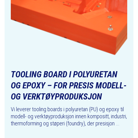
TOOLING BOARD I POLYURETAN
OG EPOXY – FOR PRESIS MODELL-
OG VERKTØYPRODUKSJON
Vi leverer tooling boards i polyuretan (PU) og epoxy til
modell- og verktøyproduksjon innen kompositt, industri,
thermoforming og støperi (foundry), der presisjon ...