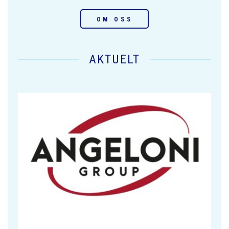
OM OSS
AKTUELT