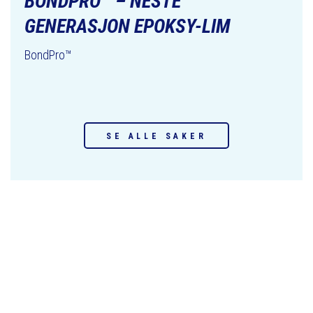
BONDPRO™ – NESTE
GENERASJON EPOKSY-LIM
BondPro™
SE ALLE SAKER